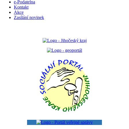
e-Podatelna
Kontakt
Akce
Zasílání novinek