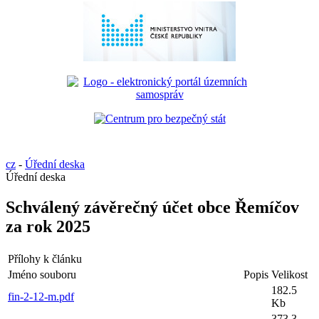
cz
-
Úřední deska
Úřední deska
Schválený závěrečný účet obce Řemíčov
za rok 2025
Přílohy k článku
Jméno souboru
Popis
Velikost
182.5
fin-2-12-m.pdf
Kb
373.3